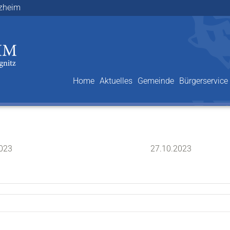
lzheim
Home
Aktuelles
Gemeinde
Bürgerservice
2023
27.10.2023