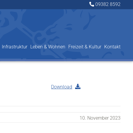
09382 8592
Infrastruktur
Leben & Wohnen
Freizeit & Kultur
Kontakt
Download
10. November 2023