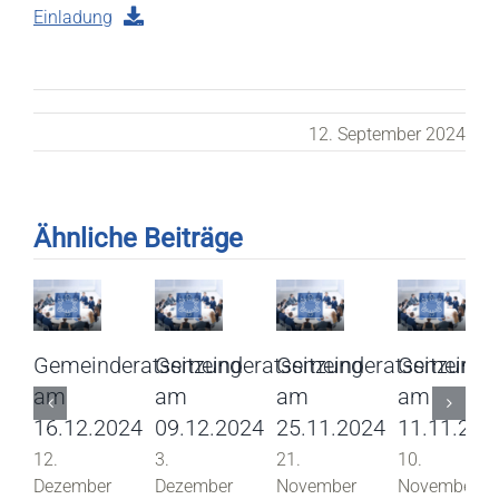
Einladung
12. September 2024
Ähnliche Beiträge
Gemeinderatssitzung
Gemeinderatssitzung
Gemeinderatssitzung
Gemeinder
am
am
am
am
16.12.2024
09.12.2024
25.11.2024
11.11.202
12.
3.
21.
10.
Dezember
Dezember
November
November