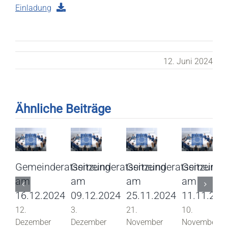
Einladung
12. Juni 2024
Ähnliche Beiträge
Gemeinderatssitzung
Gemeinderatssitzung
Gemeinderatssitzung
Gemeinder
am
am
am
am
16.12.2024
09.12.2024
25.11.2024
11.11.202
12.
3.
21.
10.
Dezember
Dezember
November
November