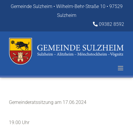
Zum
Gemeinde Sulzheim • Wilhelm-Behr-Straße 10 • 97529
Inhalt
Sulzheim
springen
09382 8592
Gemeinderatssitzung am 17.06.2024
19.00 Uhr