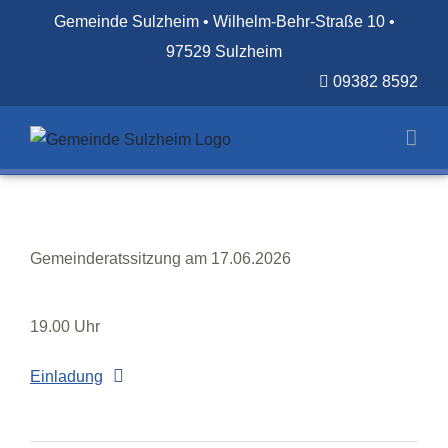
Zum
Gemeinde Sulzheim • Wilhelm-Behr-Straße 10 •
Inhalt
97529 Sulzheim
springen
09382 8592
Gemeinderatssitzung am 17.06.2026
19.00 Uhr
Einladung