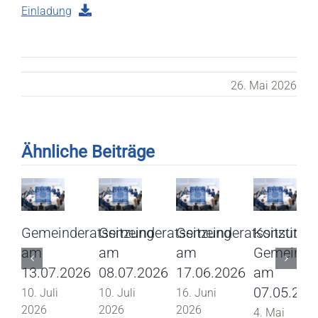
Einladung
26. Mai 2026
Ähnliche Beiträge
Gemeinderatssitzung
Gemeinderatssitzung
Gemeinderatssitzung
Konstitui
am
am
am
Gemeinder
13.07.2026
08.07.2026
17.06.2026
am
07.05.202
10. Juli
10. Juli
16. Juni
2026
2026
2026
4. Mai