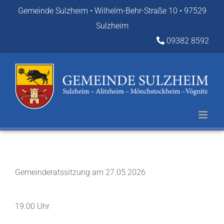
Zum
Gemeinde Sulzheim • Wilhelm-Behr-Straße 10 • 97529
Inhalt
Sulzheim
springen
09382 8592
Gemeinderatssitzung am 27.05.2026
19.00 Uhr