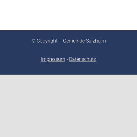
© Copyright – Gemeinde Sulzheim
Impressum
•
Datenschutz