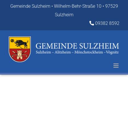
Zum
Gemeinde Sulzheim • Wilhelm-Behr-Straße 10 • 97529
Inhalt
Sulzheim
springen
09382 8592