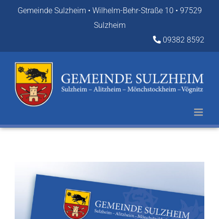
Zum
Gemeinde Sulzheim • Wilhelm-Behr-Straße 10 • 97529
Inhalt
Sulzheim
springen
09382 8592