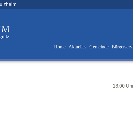
Sulzheim
Home
Aktuelles
Gemeinde
Bürgerserv
18.00 Uh