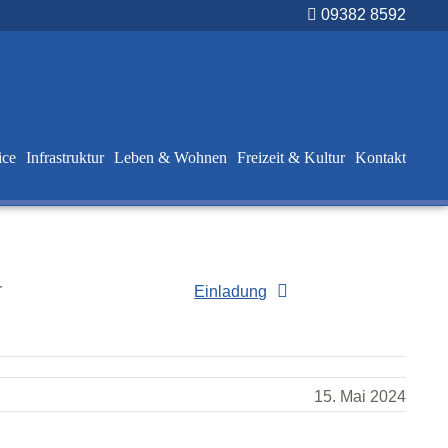
09382 8592
ice
Infrastruktur
Leben & Wohnen
Freizeit & Kultur
Kontakt
r
Einladung
15. Mai 2024