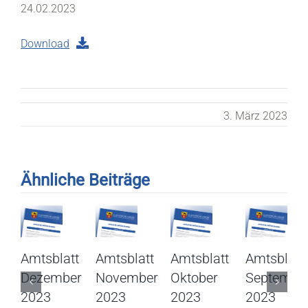
24.02.2023
Download
3. März 2023
Ähnliche Beiträge
Amtsblatt
Amtsblatt
Amtsblatt
Amtsblatt
Dezember
November
Oktober
Septembe
2023
2023
2023
2023