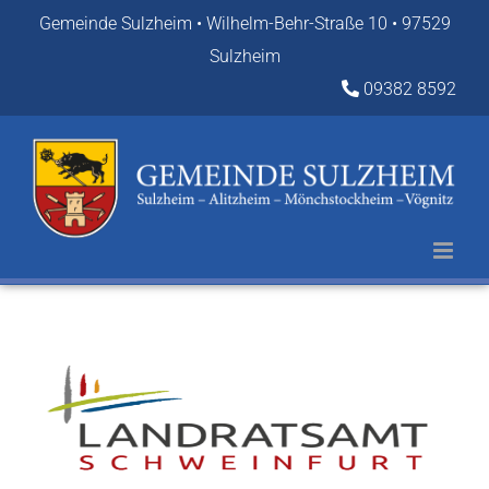
Zum
Gemeinde Sulzheim • Wilhelm-Behr-Straße 10 • 97529
Inhalt
Sulzheim
springen
09382 8592