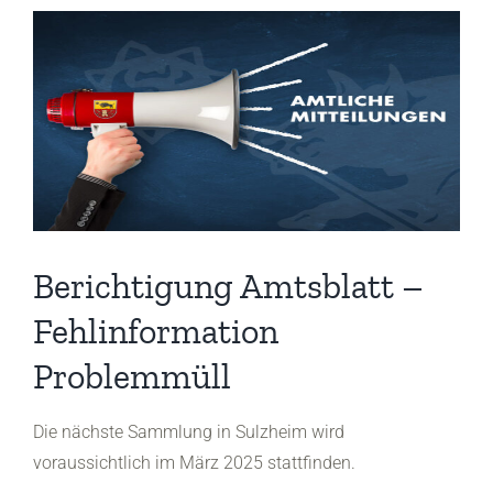
Berichtigung Amtsblatt –
Fehlinformation
Problemmüll
Die nächste Sammlung in Sulzheim wird
voraussichtlich im März 2025 stattfinden.