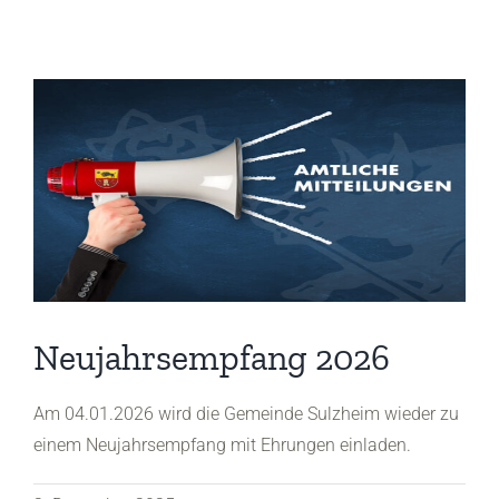
Neujahrsempfang 2026
Am 04.01.2026 wird die Gemeinde Sulzheim wieder zu
einem Neujahrsempfang mit Ehrungen einladen.