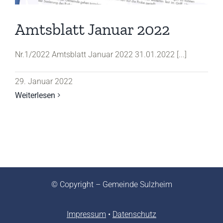
Amtsblatt Januar 2022
Nr.1/2022 Amtsblatt Januar 2022 31.01.2022 [...]
29. Januar 2022
Weiterlesen
© Copyright – Gemeinde Sulzheim
Impressum
•
Datenschutz