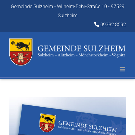
Zum
Gemeinde Sulzheim • Wilhelm-Behr-Straße 10 • 97529
Inhalt
Sulzheim
springen
09382 8592