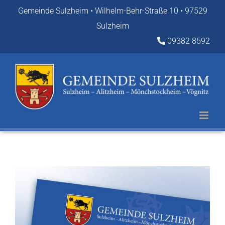
Zum
Gemeinde Sulzheim • Wilhelm-Behr-Straße 10 • 97529
Inhalt
Sulzheim
springen
09382 8592