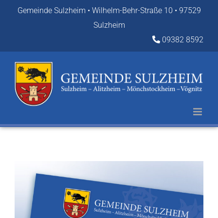
Zum
Gemeinde Sulzheim • Wilhelm-Behr-Straße 10 • 97529
Inhalt
Sulzheim
springen
09382 8592