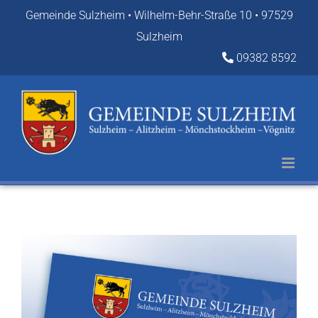
Zum
Gemeinde Sulzheim • Wilhelm-Behr-Straße 10 • 97529
Inhalt
Sulzheim
springen
09382 8592