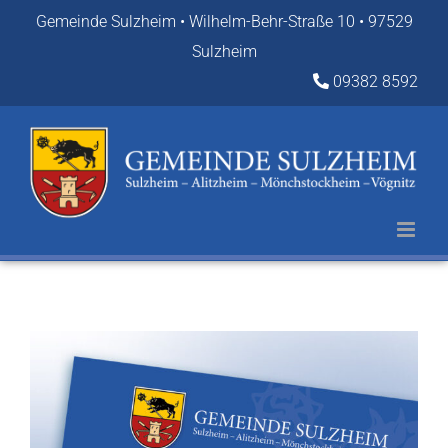
Zum
Gemeinde Sulzheim • Wilhelm-Behr-Straße 10 • 97529
Inhalt
Sulzheim
springen
09382 8592